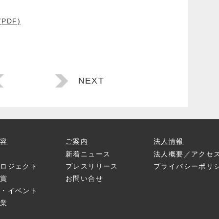
(PDF)
NEXT
内容
ご案内
法人情報
プ
新着ニュース
法人概要／アクセ
プロジェクト
プレスリリース
プライバシーポリ
弘賞
お問い合せ
書・イベント
事業