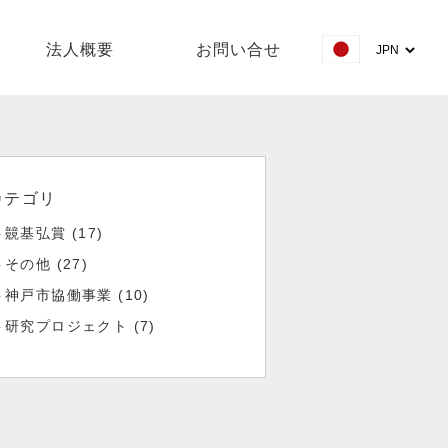
法人概要
お問い合せ
カテゴリ
竸基弘賞 (17)
その他 (27)
神戸市協働事業 (10)
研究プロジェクト (7)