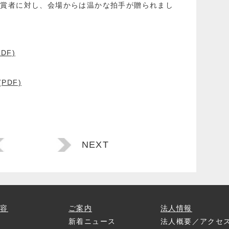
受賞者に対し、会場からは温かな拍手が贈られまし
PDF)
(PDF)
NEXT
内容
ご案内
法人情報
プ
新着ニュース
法人概要／アクセ