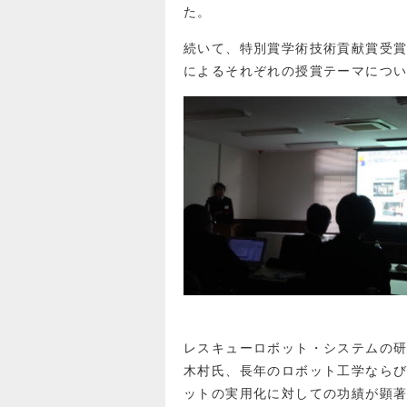
た。
続いて、特別賞学術技術貢献賞受
によるそれぞれの授賞テーマにつ
レスキューロボット・システムの
木村氏、長年のロボット工学なら
ットの実用化に対しての功績が顕