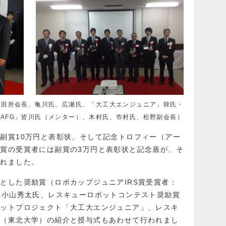
、田所会長、亀川氏、広瀬氏、「大工大エンジュニア」韓氏・
AFG」皆川氏（メンター）、木村氏、市村氏、松野副会長）
副賞10万円と表彰状、そして記念トロフィー（アー
賞の受賞者には副賞の3万円と表彰状と記念盾が、そ
されました。
とした奨励賞（ロボカップジュニアIRS賞受賞者：
、小山秀太氏、レスキューロボットコンテスト奨励賞
ボットプロジェクト「大工大エンジュニア」、レスキ
氏（東北大学）の紹介と授与式もあわせて行われまし