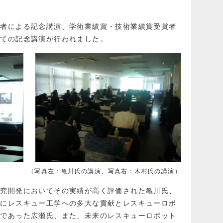
賞者による記念講演、学術業績賞・技術業績賞受賞者
いての記念講演が行われました。
（写真左：亀川氏の講演、写真右：木村氏の講演）
研究開発においてその実績が高く評価された亀川氏、
びにレスキュー工学への多大な貢献とレスキューロボ
著であった広瀬氏、また、未来のレスキューロボット