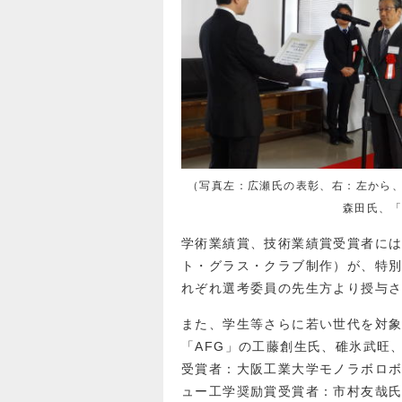
（写真左：広瀬氏の表彰、右：左から
森田氏、「
学術業績賞、技術業績賞受賞者には
ト・グラス・クラブ制作）が、特別
れぞれ選考委員の先生方より授与
また、学生等さらに若い世代を対象
「AFG」の工藤創生氏、碓氷武旺
受賞者：大阪工業大学モノラボロ
ュー工学奨励賞受賞者：市村友哉