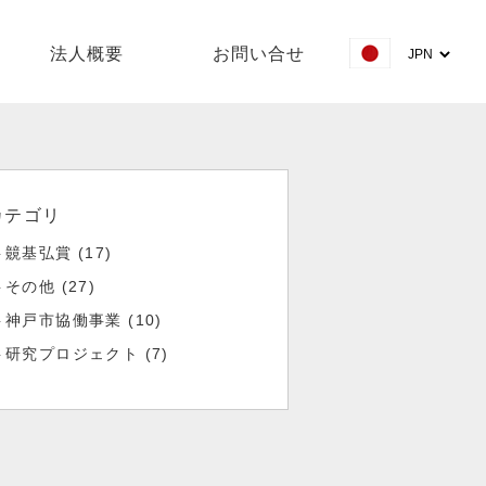
法人概要
お問い合せ
カテゴリ
竸基弘賞 (17)
その他 (27)
神戸市協働事業 (10)
研究プロジェクト (7)