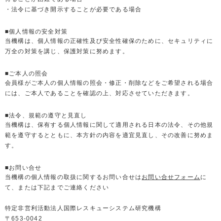
・法令に基づき開示することが必要である場合
■個人情報の安全対策
当機構は、個人情報の正確性及び安全性確保のために、セキュリティに
万全の対策を講じ、保護対策に努めます。
■ご本人の照会
会員様がご本人の個人情報の照会・修正・削除などをご希望される場合
には、ご本人であることを確認の上、対応させていただきます。
■法令、規範の遵守と見直し
当機構は、保有する個人情報に関して適用される日本の法令、その他規
範を遵守するとともに、本方針の内容を適宜見直し、その改善に努めま
す。
■お問い合せ
当機構の個人情報の取扱に関するお問い合せは
お問い合せフォーム
に
て、または下記までご連絡ください
特定非営利活動法人国際レスキューシステム研究機構
〒653-0042