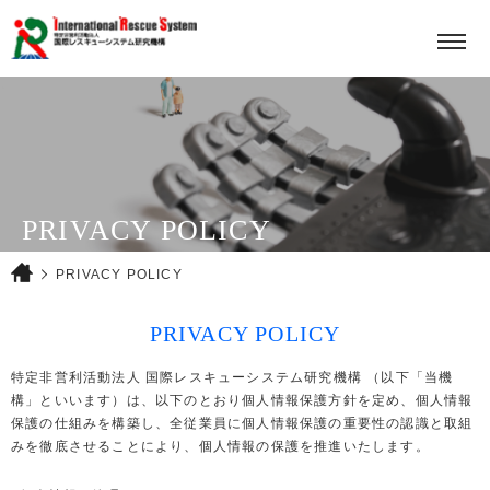
HOME
PROJECTS
KISOI MOTOHIRO AWARD
ABOUT
PRIVACY POLICY
CONTACT
PRIVACY POLICY
PRIVACY POLICY
特定非営利活動法人 国際レスキューシステム研究機構 （以下「当機
構」といいます）は、以下のとおり個人情報保護方針を定め、個人情報
JPN
ENG
保護の仕組みを構築し、全従業員に個人情報保護の重要性の認識と取組
みを徹底させることにより、個人情報の保護を推進いたします。